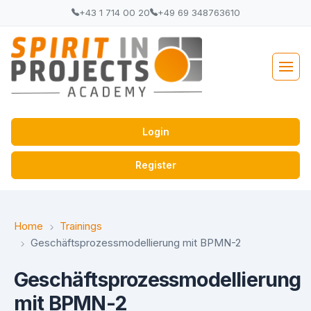
+43 1 714 00 20
+49 69 348763610
Login
Register
Home
Trainings
Geschäftsprozessmodellierung mit BPMN-2
Geschäftsprozessmodellierung
mit BPMN-2