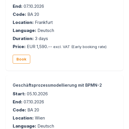
End:
07.10.2026
Code:
BA 20
Location:
Frankfurt
Language:
Deutsch
Duration:
3 days
Price:
EUR 1,590.--
excl. VAT
(Early booking rate)
Book
Geschäftsprozessmodellierung mit BPMN-2
Start:
05.10.2026
End:
07.10.2026
Code:
BA 20
Location:
Wien
Language:
Deutsch