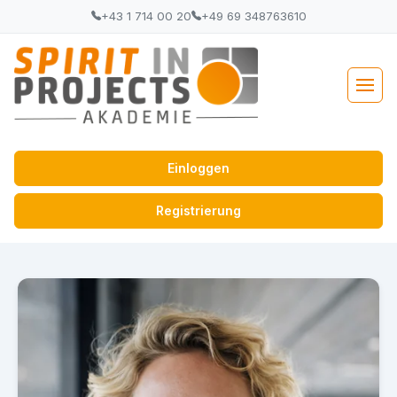
+43 1 714 00 20
+49 69 348763610
Einloggen
Registrierung