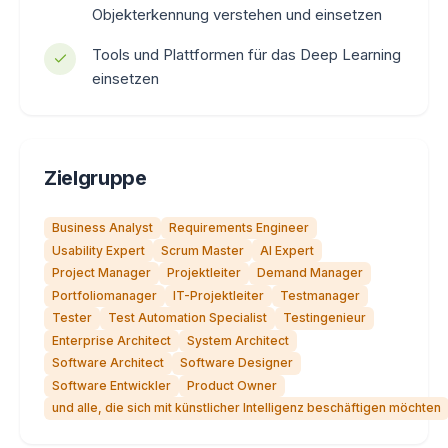
Objekterkennung verstehen und einsetzen
Tools und Plattformen für das Deep Learning
einsetzen
Zielgruppe
Business Analyst
Requirements Engineer
Usability Expert
Scrum Master
AI Expert
Project Manager
Projektleiter
Demand Manager
Portfoliomanager
IT-Projektleiter
Testmanager
Tester
Test Automation Specialist
Testingenieur
Enterprise Architect
System Architect
Software Architect
Software Designer
Software Entwickler
Product Owner
und alle, die sich mit künstlicher Intelligenz beschäftigen möchten