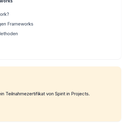
eworks
ork?
tigen Frameworks
 Methoden
in Teilnahmezertifikat von Spirit in Projects.