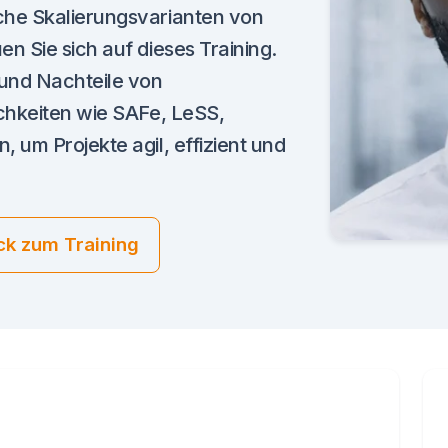
he Skalierungsvarianten von
 Sie sich auf dieses Training.
und Nachteile von
chkeiten wie SAFe, LeSS,
um Projekte agil, effizient und
ck zum Training