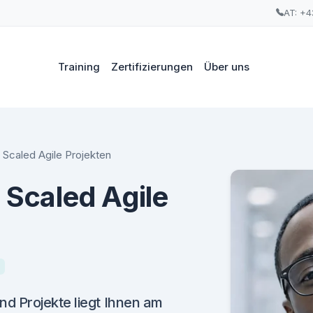
AT: +4
Training
Zertifizierungen
Über uns
Scaled Agile Projekten
Scaled Agile
d Projekte liegt Ihnen am