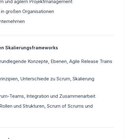
em und agilem Projektmanagement
ät in großen Organisationen
Unternehmen
nen Skalierungsframeworks
rundlegende Konzepte, Ebenen, Agile Release Trains
inzipien, Unterschiede zu Scrum, Skalierung
rum-Teams, Integration und Zusammenarbeit
Rollen und Strukturen, Scrum of Scrums und