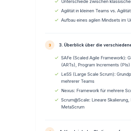
Unterschiede zwischen klassisch
Agilität in kleinen Teams vs. Agilit
Aufbau eines agilen Mindsets im 
3. Überblick über die verschiede
3
SAFe (Scaled Agile Framework): G
(ARTs), Program Increments (PIs)
LeSS (Large Scale Scrum): Grundpr
mehrerer Teams
Nexus: Framework für mehrere Sc
Scrum@Scale: Lineare Skalierung, 
MetaScrum