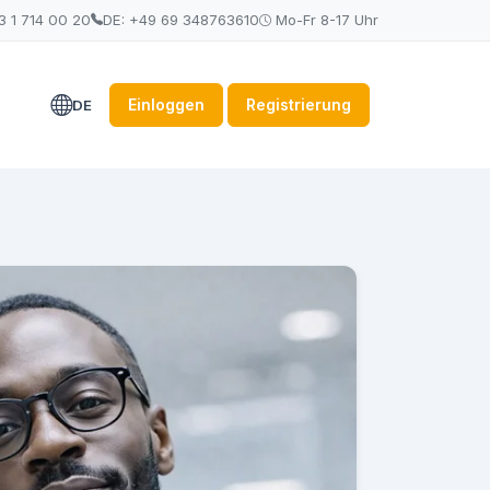
3 1 714 00 20
DE: +49 69 348763610
Mo-Fr 8-17 Uhr
Einloggen
Registrierung
DE