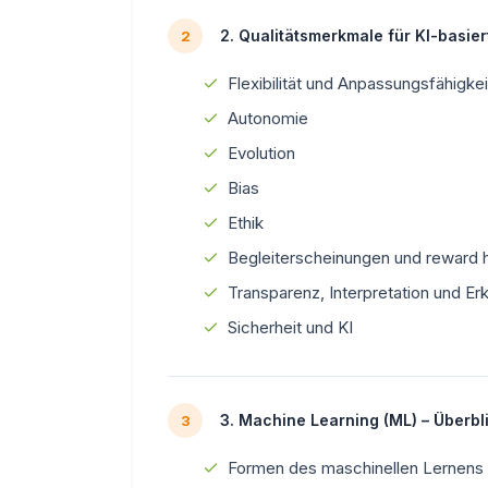
2. Qualitätsmerkmale für KI-basie
2
Flexibilität und Anpassungsfähigkei
Autonomie
Evolution
Bias
Ethik
Begleiterscheinungen und reward 
Transparenz, Interpretation und Erk
Sicherheit und KI
3. Machine Learning (ML) – Überbl
3
Formen des maschinellen Lernens