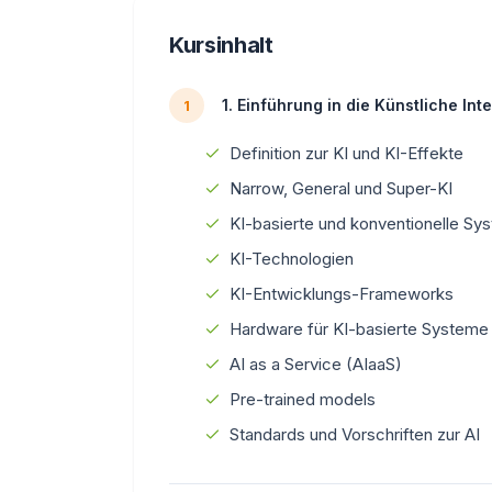
Kursinhalt
1. Einführung in die Künstliche Inte
1
Definition zur KI und KI-Effekte
Narrow, General und Super-KI
KI-basierte und konventionelle Sy
KI-Technologien
KI-Entwicklungs-Frameworks
Hardware für KI-basierte Systeme
AI as a Service (AIaaS)
Pre-trained models
Standards und Vorschriften zur AI