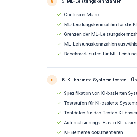
5. ML-Leistungskennzahlen
5
Confusion Matrix
ML-Leistungskennzahlen für die Kla
Grenzen der ML-Leistungskennzah
ML-Leistungskennzahlen auswähl
Benchmark suites für ML-Leistun
6. KI-basierte Systeme testen – Üb
6
Spezifikation von KI-basierten Sy
Teststufen für KI-basierte System
Testdaten für das Testen KI-basie
Automatisierungs-Bias in KI-basie
KI-Elemente dokumentieren