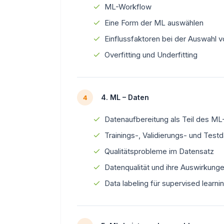
ML-Workflow
Eine Form der ML auswählen
Einflussfaktoren bei der Auswahl 
Overfitting und Underfitting
4. ML – Daten
4
Datenaufbereitung als Teil des M
Trainings-, Validierungs- und Tes
Qualitätsprobleme im Datensatz
Datenqualität und ihre Auswirkung
Data labeling für supervised learni