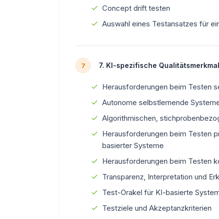
Concept drift testen
Auswahl eines Testansatzes für e
7. KI-spezifische Qualitätsmerkma
7
Herausforderungen beim Testen s
Autonome selbstlernende Systeme
Algorithmischen, stichprobenbez
Herausforderungen beim Testen pro
basierter Systeme
Herausforderungen beim Testen k
Transparenz, Interpretation und Er
Test-Orakel für KI-basierte Syste
Testziele und Akzeptanzkriterien