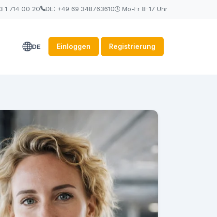
3 1 714 00 20
DE: +49 69 348763610
Mo-Fr 8-17 Uhr
Einloggen
Registrierung
DE