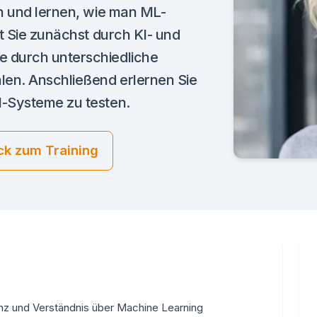
rn und lernen, wie man ML-
rt Sie zunächst durch KI- und
 durch unterschiedliche
len. Anschließend erlernen Sie
I-Systeme zu testen.
ck zum Training
genz und Verständnis über Machine Learning