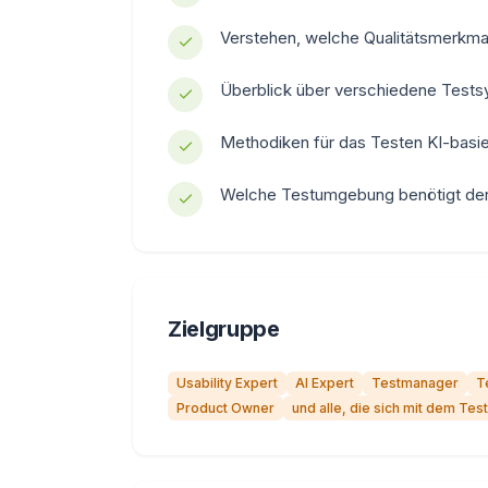
Verstehen, welche Qualitätsmerkma
Überblick über verschiedene Tests
Methodiken für das Testen KI-basi
Welche Testumgebung benötigt der 
Zielgruppe
Usability Expert
AI Expert
Testmanager
T
Product Owner
und alle, die sich mit dem Tes