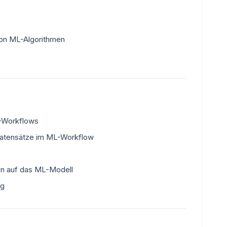
von ML-Algorithmen
L-Workflows
tdatensätze im ML-Workflow
en auf das ML-Modell
ng