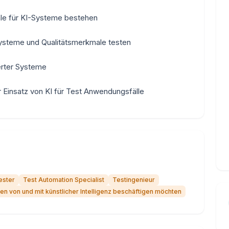
le für KI-Systeme bestehen
ysteme und Qualitätsmerkmale testen
erter Systeme
Einsatz von KI für Test Anwendungsfälle
ester
Test Automation Specialist
Testingenieur
ten von und mit künstlicher Intelligenz beschäftigen möchten