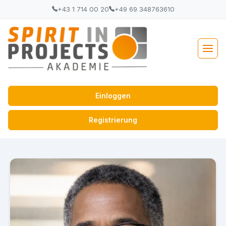
+43 1 714 00 20
+49 69 348763610
Einloggen
Registrierung