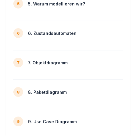
5. Warum modellieren wir?
5
6. Zustandsautomaten
6
7. Objektdiagramm
7
8. Paketdiagramm
8
9. Use Case Diagramm
9