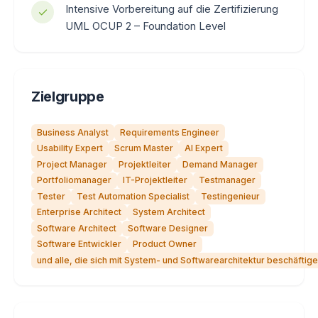
Intensive Vorbereitung auf die Zertifizierung
UML OCUP 2 – Foundation Level
Zielgruppe
Business Analyst
Requirements Engineer
Usability Expert
Scrum Master
AI Expert
Project Manager
Projektleiter
Demand Manager
Portfoliomanager
IT-Projektleiter
Testmanager
Tester
Test Automation Specialist
Testingenieur
Enterprise Architect
System Architect
Software Architect
Software Designer
Software Entwickler
Product Owner
und alle, die sich mit System- und Softwarearchitektur beschäfti