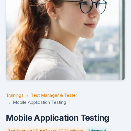
Trainings
Test Manager & Tester
Mobile Application Testing
Mobile Application Testing
Zertifizierung CT-MAT nach ISTQB möglich
Advanced