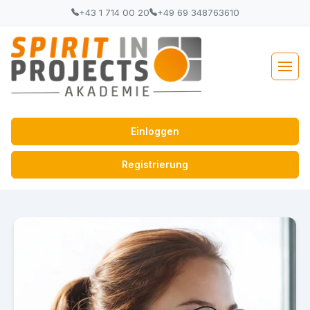
+43 1 714 00 20
+49 69 348763610
Einloggen
Registrierung