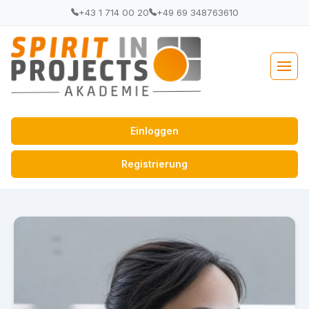
+43 1 714 00 20
+49 69 348763610
Einloggen
Registrierung