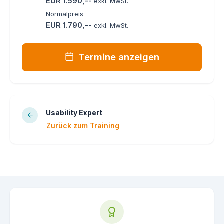
EUR 1.590,--
exkl. MwSt.
Normalpreis
EUR 1.790,--
exkl. MwSt.
Termine anzeigen
Usability Expert
Zurück zum Training