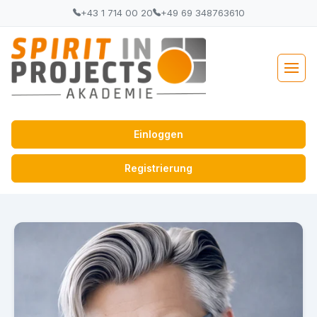
+43 1 714 00 20
+49 69 348763610
Einloggen
Registrierung