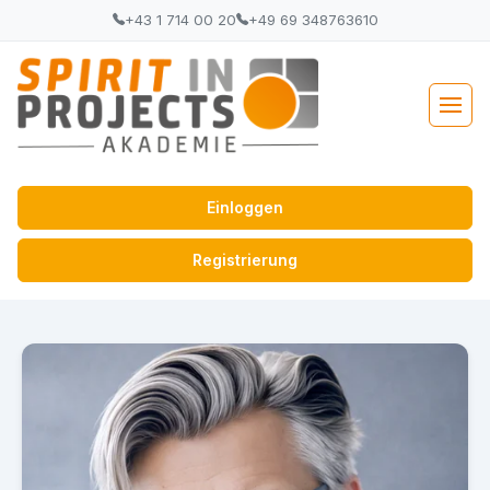
+43 1 714 00 20
+49 69 348763610
Einloggen
Registrierung