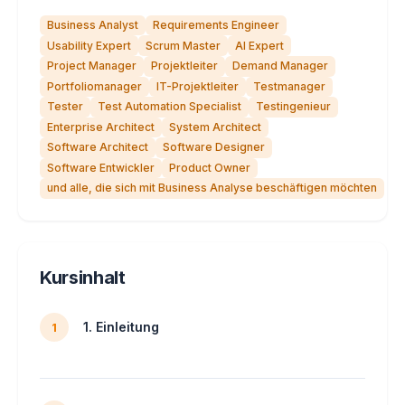
Business Analyst
Requirements Engineer
Usability Expert
Scrum Master
AI Expert
Project Manager
Projektleiter
Demand Manager
Portfoliomanager
IT-Projektleiter
Testmanager
Tester
Test Automation Specialist
Testingenieur
Enterprise Architect
System Architect
Software Architect
Software Designer
Software Entwickler
Product Owner
und alle, die sich mit Business Analyse beschäftigen möchten
Kursinhalt
1. Einleitung
1