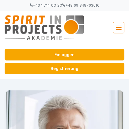
+43 1 714 00 20
+49 69 348763610
Einloggen
Registrierung