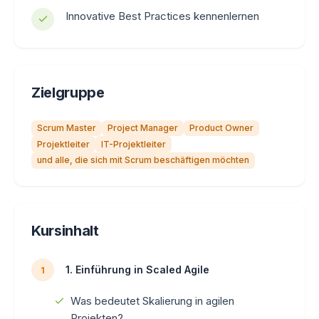
Innovative Best Practices kennenlernen
Zielgruppe
Scrum Master
Project Manager
Product Owner
Projektleiter
IT-Projektleiter
und alle, die sich mit Scrum beschäftigen möchten
Kursinhalt
1. Einführung in Scaled Agile
1
Was bedeutet Skalierung in agilen
Projekten?