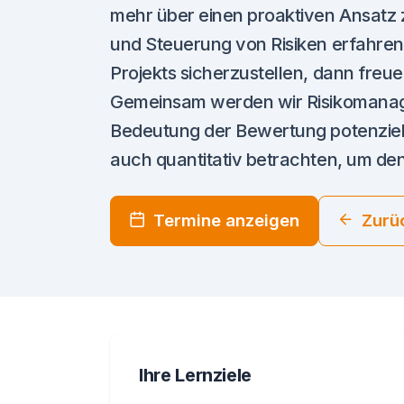
mehr über einen proaktiven Ansatz z
und Steuerung von Risiken erfahren
Projekts sicherzustellen, dann freuen
Gemeinsam werden wir Risikomanag
Bedeutung der Bewertung potenzielle
auch quantitativ betrachten, um den
Termine anzeigen
Zurü
Ihre Lernziele