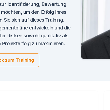
ur Identifizierung, Bewertung
 möchten, um den Erfolg Ihres
 Sie sich auf dieses Training.
ementpläne entwickeln und die
r Risiken sowohl qualitativ als
 Projekterfolg zu maximieren.
ck zum Training