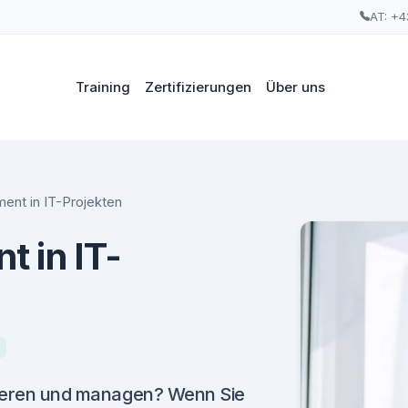
AT: +4
Training
Zertifizierungen
Über uns
ent in IT-Projekten
 in IT-
izieren und managen? Wenn Sie