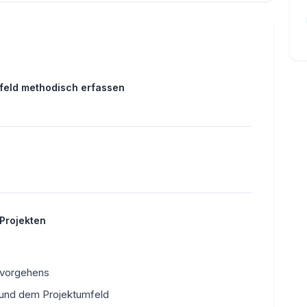
umfeld methodisch erfassen
-Projekten
svorgehens
 und dem Projektumfeld