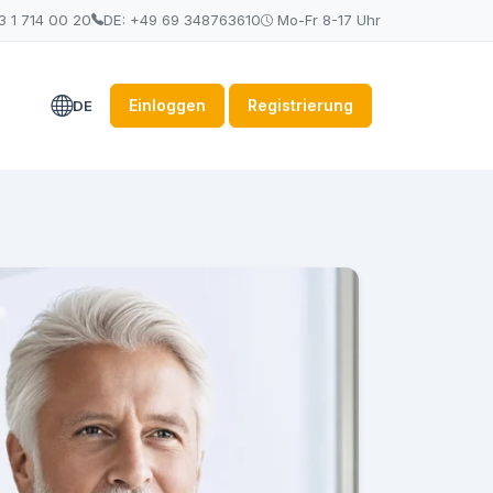
3 1 714 00 20
DE: +49 69 348763610
Mo-Fr 8-17 Uhr
Einloggen
Registrierung
DE