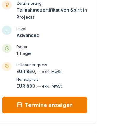
Zertifizierung
Teilnahmezertifikat von Spirit in
Projects
Level
Advanced
Dauer
1 Tage
Frühbucherpreis
EUR 850,--
exkl. MwSt.
Normalpreis
EUR 890,--
exkl. MwSt.
Termine anzeigen