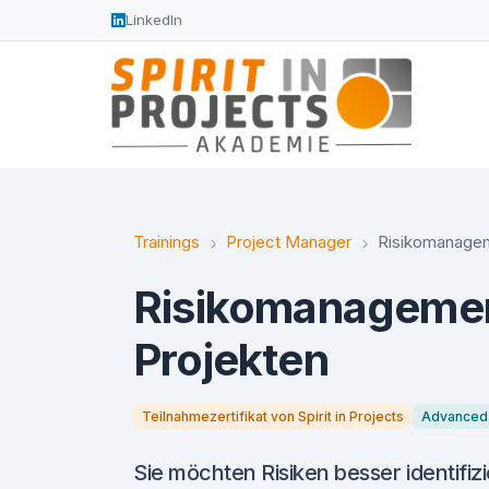
LinkedIn
Trainings
Project Manager
Risikomanagem
Risikomanagement
Projekten
Teilnahmezertifikat von Spirit in Projects
Advanced
Sie möchten Risiken besser identif