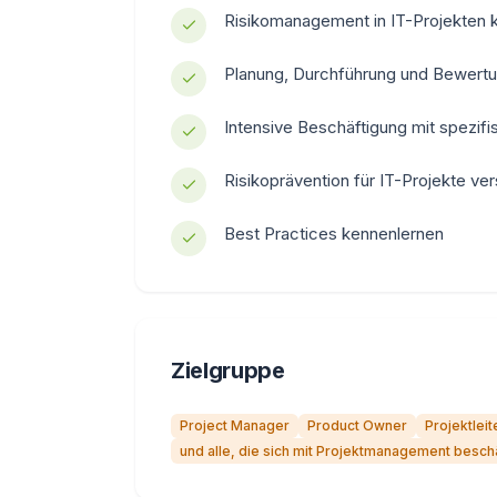
Risikomanagement in IT-Projekten 
Planung, Durchführung und Bewertu
Intensive Beschäftigung mit spezifi
Risikoprävention für IT-Projekte ve
Best Practices kennenlernen
Zielgruppe
Project Manager
Product Owner
Projektleit
und alle, die sich mit Projektmanagement besc