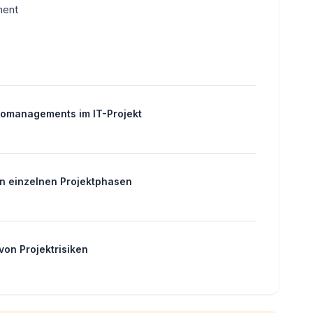
ment
komanagements im IT-Projekt
en einzelnen Projektphasen
on Projektrisiken