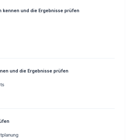
n kennen und die Ergebnisse prüfen
nen und die Ergebnisse prüfen
ts
rüfen
ktplanung