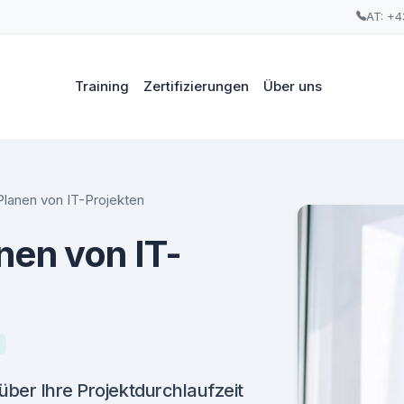
AT: +4
Training
Zertifizierungen
Über uns
lanen von IT-Projekten
nen von IT-
über Ihre Projektdurchlaufzeit