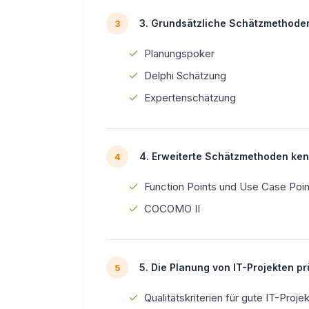
3. Grundsätzliche Schätzmethode
3
Planungspoker
Delphi Schätzung
Expertenschätzung
4. Erweiterte Schätzmethoden ken
4
Function Points und Use Case Poin
COCOMO II
5. Die Planung von IT-Projekten p
5
Qualitätskriterien für gute IT-Proje