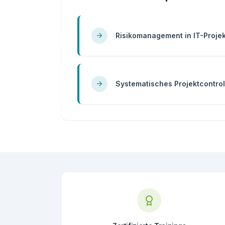
Risikomanagement in IT-Proje
Systematisches Projektcontrol