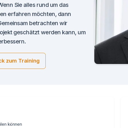
Wenn Sie alles rund um das
ten erfahren möchten, dann
. Gemeinsam betrachten wir
rojekt geschätzt werden kann, um
erbessern.
ck zum Training
ilen können