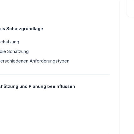
 als Schätzgrundlage
Schätzung
 die Schätzung
verschiedenen Anforderungstypen
chätzung und Planung beeinflussen