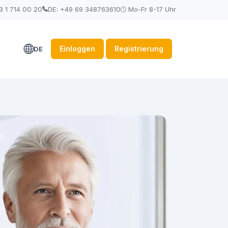
3 1 714 00 20
DE: +49 69 348763610
Mo-Fr 8-17 Uhr
Einloggen
Registrierung
DE