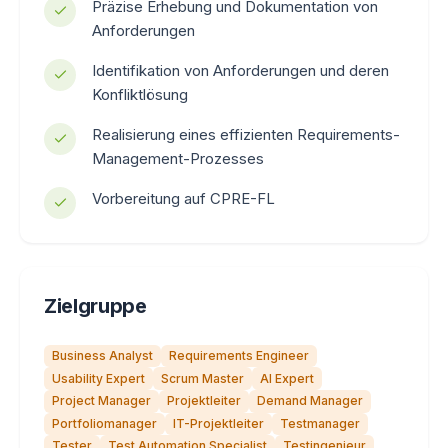
Präzise Erhebung und Dokumentation von
Anforderungen
Identifikation von Anforderungen und deren
Konfliktlösung
Realisierung eines effizienten Requirements-
Management-Prozesses
Vorbereitung auf CPRE-FL
Zielgruppe
Business Analyst
Requirements Engineer
Usability Expert
Scrum Master
AI Expert
Project Manager
Projektleiter
Demand Manager
Portfoliomanager
IT-Projektleiter
Testmanager
Tester
Test Automation Specialist
Testingenieur