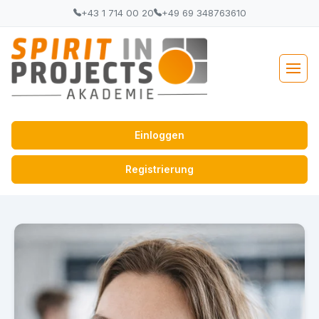
+43 1 714 00 20
+49 69 348763610
Einloggen
Registrierung