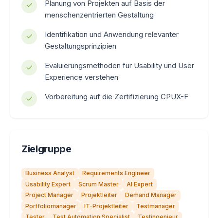
Planung von Projekten auf Basis der
menschenzentrierten Gestaltung
Identifikation und Anwendung relevanter
Gestaltungsprinzipien
Evaluierungsmethoden für Usability und User
Experience verstehen
Vorbereitung auf die Zertifizierung CPUX-F
Zielgruppe
Business Analyst
Requirements Engineer
Usability Expert
Scrum Master
AI Expert
Project Manager
Projektleiter
Demand Manager
Portfoliomanager
IT-Projektleiter
Testmanager
Tester
Test Automation Specialist
Testingenieur