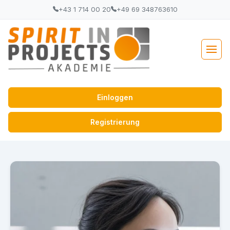
+43 1 714 00 20
+49 69 348763610
Einloggen
Registrierung