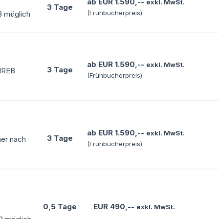
ab EUR 1.590,--
exkl. MwSt.
3 Tage
(Frühbucherpreis)
B möglich
ab EUR 1.590,--
exkl. MwSt.
3 Tage
 IREB
(Frühbucherpreis)
ab EUR 1.590,--
exkl. MwSt.
3 Tage
ner nach
(Frühbucherpreis)
0,5 Tage
EUR 490,--
exkl. MwSt.