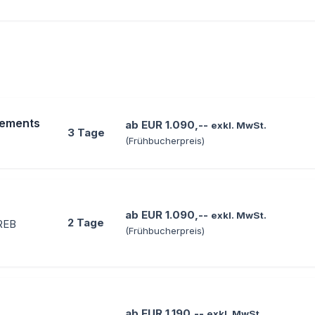
gements
ab EUR 1.090,--
exkl. MwSt.
3 Tage
(Frühbucherpreis)
ab EUR 1.090,--
exkl. MwSt.
2 Tage
IREB
(Frühbucherpreis)
ab EUR 1.190,--
exkl. MwSt.