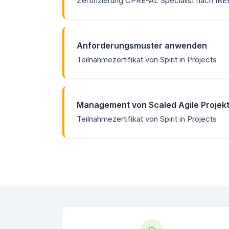
Zertifizierung CPRE-AL Specialist nach IR
Anforderungsmuster anwenden
Teilnahmezertifikat von Spirit in Projects
Management von Scaled Agile Projek
Teilnahmezertifikat von Spirit in Projects