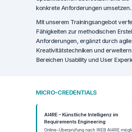
konkrete Anforderungen umsetzen.
Mit unserem Trainingsangebot verfei
Fähigkeiten zur methodischen Erste
Anforderungen, ergänzt durch agil
Kreativitätstechniken und erweitern I
Bereichen Usability und User Exper
MICRO-CREDENTIALS
AI4RE – Künstliche Intelligenz im
Requirements Engineering
Online-Überprüfung nach IREB AI4RE mögl