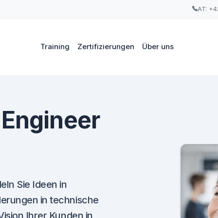
AT: +4
Training
Zertifizierungen
Über uns
 Engineer
ln Sie Ideen in
derungen in technische
Vision Ihrer Kunden in