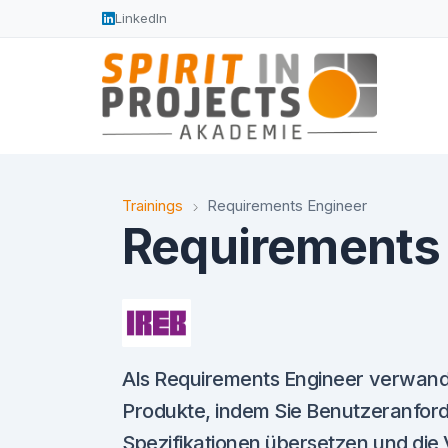
LinkedIn
Trainings
Requirements Engineer
Requirements
Als Requirements Engineer verwande
Produkte, indem Sie Benutzeranfor
Spezifikationen übersetzen und die 