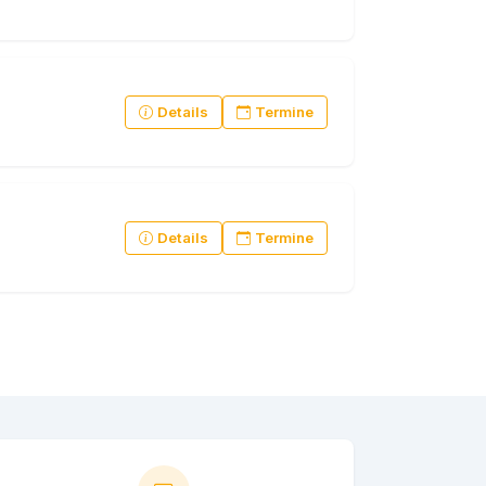
Details
Termine
Details
Termine