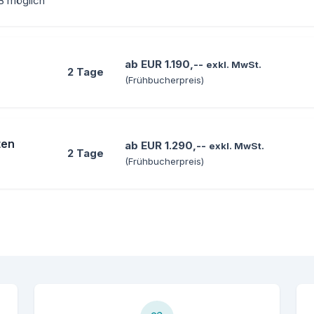
EB möglich
ab EUR 1.190,--
exkl. MwSt.
2 Tage
(Frühbucherpreis)
ten
ab EUR 1.290,--
exkl. MwSt.
2 Tage
(Frühbucherpreis)