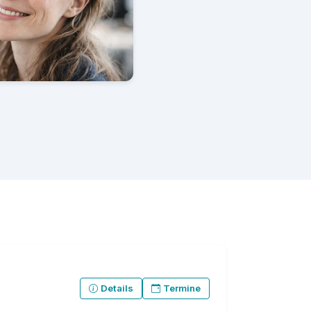
Details
Termine