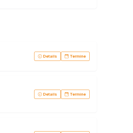
Details
Termine
Details
Termine