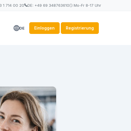
3 1 714 00 20
DE: +49 69 348763610
Mo-Fr 8-17 Uhr
Einloggen
Registrierung
DE