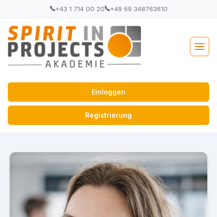
+43 1 714 00 20
+49 69 348763610
Einloggen
Registrierung