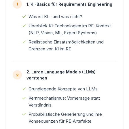
1. KI-Basics für Requirements Engineering
1
Was ist KI – und was nicht?
Überblick KI-Technologien im RE-Kontext
(NLP, Vision, ML, Expert Systems)
Realistische Einsatzmöglichkeiten und
Grenzen von KI im RE
2. Large Language Models (LLMs)
2
verstehen
Grundlegende Konzepte von LLMs
Kernmechanismus: Vorhersage statt
Verständnis
Probabilistische Generierung und ihre
Konsequenzen für RE-Artefakte