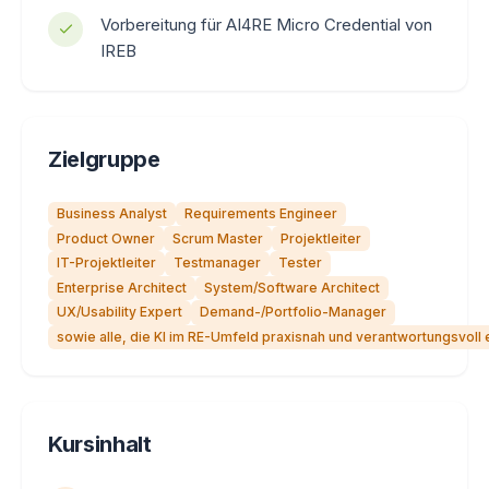
Vorbereitung für AI4RE Micro Credential von
IREB
Zielgruppe
Business Analyst
Requirements Engineer
Product Owner
Scrum Master
Projektleiter
IT-Projektleiter
Testmanager
Tester
Enterprise Architect
System/Software Architect
UX/Usability Expert
Demand-/Portfolio-Manager
sowie alle, die KI im RE-Umfeld praxisnah und verantwortungsvoll
Kursinhalt