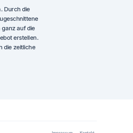
n. Durch die
 zugeschnittene
 ganz auf die
bot erstellen.
die zeitliche
Impressum
Kontakt