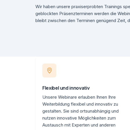
Wir haben unsere praxiserprobten Trainings spe
geblockten Präsenzterminen werden die Webina
bleibt zwischen den Terminen genügend Zeit, d
Flexibel und innovativ
Unsere Webinare erlauben Ihnen Ihre
Weiterbildung flexibel und innovativ zu
gestalten. Sie sind ortsunabhängig und
nutzen innovative Möglichkeiten zum
Austausch mit Experten und anderen