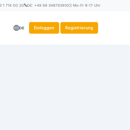
3 1 714 00 20
DE: +49 69 348763610
Mo-Fr 8-17 Uhr
Einloggen
Registrierung
DE