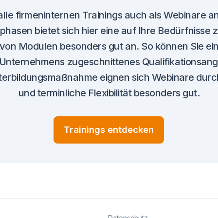
alle firmeninternen Trainings auch als Webinare a
hasen bietet sich hier eine auf Ihre Bedürfnisse
von Modulen besonders gut an. So können Sie ein
 Unternehmens zugeschnittenes Qualifikationsange
terbildungsmaßnahme eignen sich Webinare durch 
und terminliche Flexibilität besonders gut.
Trainings entdecken
Datenschutz